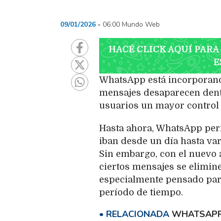
09/01/2026
06:00 Mundo Web
HACÉ CLICK AQUÍ PARA
E
WhatsApp está incorporand
mensajes desaparecen dentro
usuarios un mayor control 
Hasta ahora, WhatsApp per
iban desde un día hasta var
Sin embargo, con el nuevo 
ciertos mensajes se elimin
especialmente pensado para
período de tiempo.
WHATSAPP 