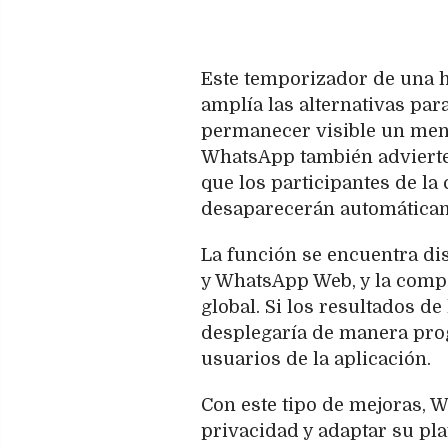
Este temporizador de una ho
amplía las alternativas par
permanecer visible un men
WhatsApp también advierte 
que los participantes de la
desaparecerán automática
La función se encuentra di
y WhatsApp Web, y la compa
global. Si los resultados d
desplegaría de manera pro
usuarios de la aplicación.
Con este tipo de mejoras, 
privacidad y adaptar su pl