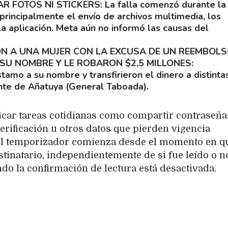
AR FOTOS NI STICKERS
La falla comenzó durante la
principalmente el envío de archivos multimedia, los
la aplicación. Meta aún no informó las causas del
 A UNA MUJER CON LA EXCUSA DE UN REEMBOLS
SU NOMBRE Y LE ROBARON $2,5 MILLONES
tamo a su nombre y transfirieron el dinero a distinta
ente de Añatuya (General Taboada).
icar tareas cotidianas como compartir contraseña
erificación u otros datos que pierden vigencia
 el temporizador comienza desde el momento en qu
tinatario, independientemente de si fue leído o no
do la confirmación de lectura está desactivada.