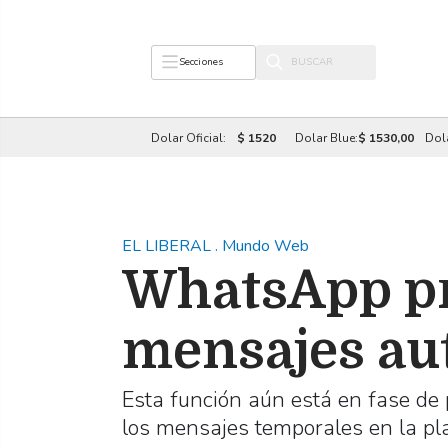
Secciones
Dolar Oficial:
$ 1520
Dolar Blue:
$ 1530,00
Dol
EL LIBERAL
.
Mundo Web
WhatsApp pr
mensajes au
Esta función aún está en fase de
los mensajes temporales en la pl