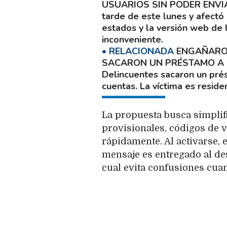
USUARIOS SIN PODER ENVI
tarde de este lunes y afectó 
estados y la versión web de 
inconveniente.
ENGAÑARON
SACARON UN PRÉSTAMO A 
Delincuentes sacaron un prés
cuentas. La víctima es resid
La propuesta busca simplif
provisionales, códigos de v
rápidamente. Al activarse,
mensaje es entregado al des
cual evita confusiones cuan