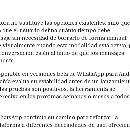
ra no sustituye las opciones existentes, sino que
a que el usuario defina cuánto tiempo debe
saje sin necesidad de borrarlo de forma manual.
visualmente cuando esta modalidad está activa, 
 conversación estén al tanto de que los mensajes
mente.
sponible en versiones beta de WhatsApp para And
ñía evalúa su estabilidad antes de un lanzamient
e las pruebas son positivos, la herramienta se
gresiva en las próximas semanas o meses a todos
WhatsApp continúa su camino para reforzar la
ataforma a diferentes necesidades de uso, ofrecie