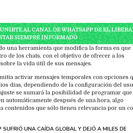
 UNIRTE AL CANAL DE WHATSAPP DE EL LIBERA
STAR SIEMPRE INFORMADO
o una herramienta que modifica la forma en que 
 de los chats, con el objetivo de ofrecer a los
sobre la vida útil de sus mensajes.
mitía activar mensajes temporales con opciones 
ios días, dependiendo de la configuración del usu
ajuste se sumará la posibilidad de programar que
en automáticamente después de una hora, algo
 contenidos que sólo tienen relevancia por un co
SUFRIÓ UNA CAÍDA GLOBAL Y DEJÓ A MILES DE