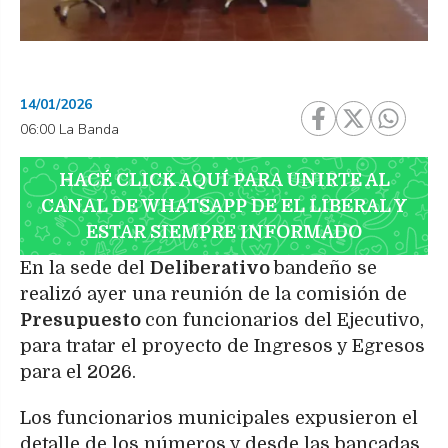
14/01/2026
06:00 La Banda
HACÉ CLICK AQUÍ PARA UNIRTE AL
CANAL DE WHATSAPP DE EL LIBERAL Y
ESTAR SIEMPRE INFORMADO
En la sede del
Deliberativo
bandeño se
realizó ayer una reunión de la comisión de
Presupuesto
con funcionarios del Ejecutivo,
para tratar el proyecto de Ingresos y Egresos
para el 2026.
Los funcionarios municipales expusieron el
detalle de los números y desde las bancadas