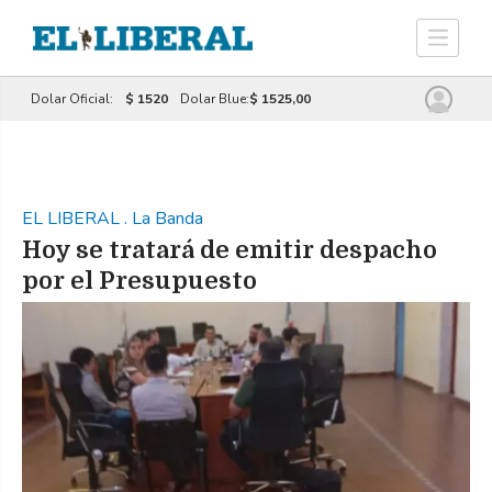
Dolar Oficial:
$ 1520
Dolar Blue:
$ 1525,00
EL LIBERAL
.
La Banda
Hoy se tratará de emitir despacho
por el Presupuesto