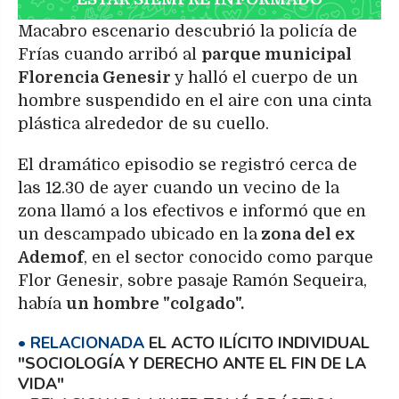
Macabro escenario descubrió la policía de
Frías cuando arribó al
parque municipal
Florencia Genesir
y halló el cuerpo de un
hombre suspendido en el aire con una cinta
plástica alrededor de su cuello.
El dramático episodio se registró cerca de
las 12.30 de ayer cuando un vecino de la
zona llamó a los efectivos e informó que en
un descampado ubicado en la
zona del ex
Ademof
, en el sector conocido como parque
Flor Genesir, sobre pasaje Ramón Sequeira,
había
un hombre "colgado".
EL ACTO ILÍCITO INDIVIDUAL
"SOCIOLOGÍA Y DERECHO ANTE EL FIN DE LA
VIDA"