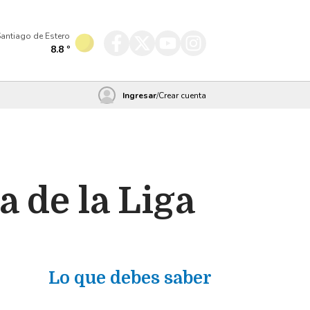
antiago de Estero
8.8
º
Ingresar
/
Crear cuenta
a de la Liga
Lo que debes saber