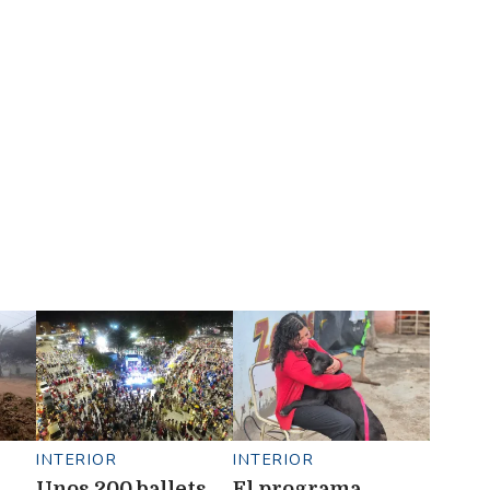
INTERIOR
INTERIOR
Unos 200 ballets
El programa