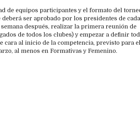
dad de equipos participantes y el formato del torne
ue deberá ser aprobado por los presidentes de cad
a semana después, realizar la primera reunión de
gados de todos los clubes) y empezar a definir to
e cara al inicio de la competencia, previsto para e
arzo, al menos en Formativas y Femenino.