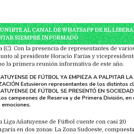
 UNIRTE AL CANAL DE WHATSAPP DE EL LIBERA
STAR SIEMPRE INFORMADO
(C). Con la presencia de representantes de vario
, junto al presidente Horacio Farías y vicepresident
bo la primera reunión informativa de este año.
ÑATUYENSE DE FÚTBOL YA EMPIEZA A PALPITAR LA
ZACIÓN
Estuvieron representantes de los distintos c
ÑATUYENSE DE FÚTBOL SE PRESENTÓ EN SOCIEDAD
los campeones de Reserva y de Primera División, en
 emociones.
la Liga Añatuyense de Fútbol cuente con casi 20
ugaría en dos zonas: La Zona Sudoeste, compuest