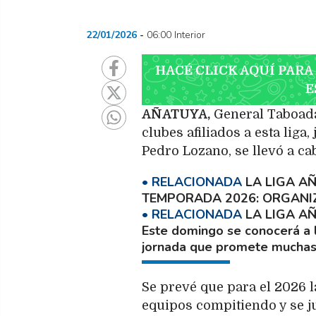
22/01/2026
06:00 Interior
HACÉ CLICK AQUÍ PARA
E
AÑATUYA,
General Taboada 
clubes afiliados a esta liga
Pedro Lozano, se llevó a ca
LA LIGA A
TEMPORADA 2026
ORGANI
LA LIGA A
Este domingo se conocerá a 
jornada que promete muchas
Se prevé que para el 2026 
equipos compitiendo y se j