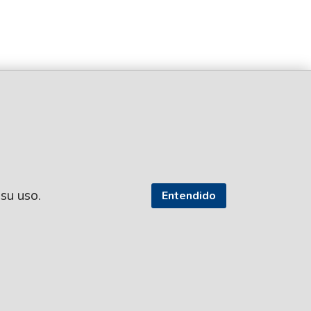
 su uso.
Entendido
SEGUI NUESTRAS REDES
TROS