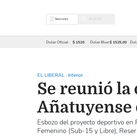
Secciones
Dolar Oficial:
$ 1520
Dolar Blue:
$ 1525,00
Dol
EL LIBERAL
.
Interior
Se reunió la
Añatuyense 
Esbozo del proyecto deportivo en
Femenino (Sub-15 y Libre), Reser