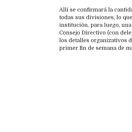
Allí se confirmará la canti
todas sus divisiones, lo q
institución, para luego, un
Consejo Directivo (con dele
los detalles organizativos d
primer fin de semana de m