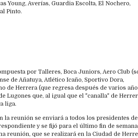
as Young, Averías, Guardia Escolta, El Nochero,
l Pinto.
ompuesta por Talleres, Boca Juniors, Aero Club (s
nse de Añatuya, Atlético Icaño, Sportivo Dora,
no de Herrera (que regresa después de varios año
e Lugones que, al igual que el "canalla" de Herrer
a liga.
 la reunión se enviará a todos los presidentes de
respondiente y se fijó para el último fin de semana
a reunión, que se realizará en la Ciudad de Herre