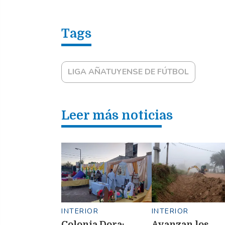
LIGA AÑATUYENSE DE FÚTBOL
Leer más noticias
INTERIOR
INTERIOR
Colonia Dora:
Avanzan los