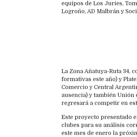
equipos de Los Juríes, Tom
Logroño, AD Malbrán y Socia
La Zona Añatuya-Ruta 34, c
formativas este año) y Plate
Comercio y Central Argenti
ausencia) y también Unión d
regresará a competir en est
Este proyecto presentado en
clubes para su análisis cor
este mes de enero la próxim