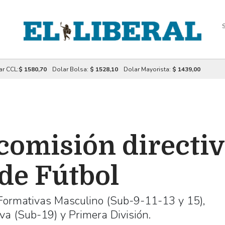
S
ar CCL:
$ 1580,70
Dolar Bolsa:
$ 1528,10
Dolar Mayorista:
$ 1439,00
 comisión directiv
de Fútbol
 Formativas Masculino (Sub-9-11-13 y 15),
va (Sub-19) y Primera División.