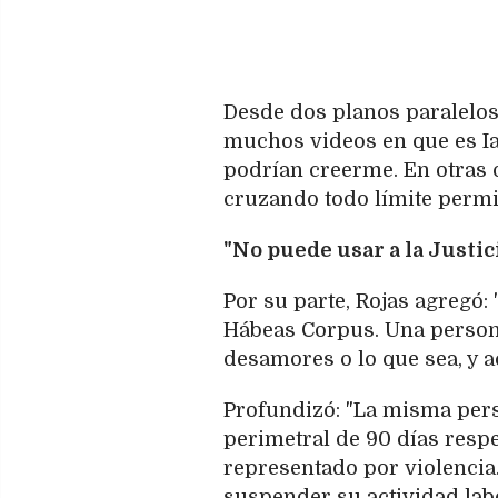
Desde dos planos paralelos,
muchos videos en que es Ia
podrían creerme. En otras 
cruzando todo límite permit
"No puede usar a la Justic
Por su parte, Rojas agregó: 
Hábeas Corpus. Una persona
desamores o lo que sea, y a
Profundizó: "La misma perso
perimetral de 90 días resp
representado por violencia.
suspender su actividad labo