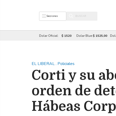
Secciones
Dolar Oficial:
$ 1520
Dolar Blue:
$ 1525,00
Dol
EL LIBERAL
.
Policiales
Corti y su a
orden de de
Hábeas Cor