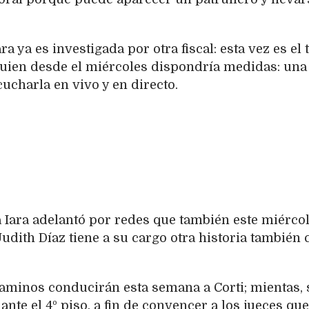
a ya es investigada por otra fiscal: esta vez es el
quien desde el miércoles dispondría medidas: una
scucharla en vivo y en directo.
a Iara adelantó por redes que también este miérco
 Judith Díaz tiene a su cargo otra historia también 
caminos conducirán esta semana a Corti; mientas, 
nte el 4º piso, a fin de convencer a los jueces que