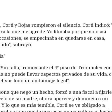
 Corti y Rojas rompieron el silencio. Corti indicó:
ra la que me agrede. Yo filmaba porque solo así
ocasiones, se empecinaba en quedarse en casa,
ido", subrayó.
ia"
"Sin falta, iremos ante el 4º piso de Tribunales co
 no puede llevar aspectos privados de su vida, 
ctivar todo un andamiaje legal".
na que negó un hecho, forzó a una fiscal a fijarl
ecto de su madre, ahora aparece y denuncia a mi
 Y lo que es más temible, Corti se ve obligado a
ral porque puede aparecer un patrullero y llevárs