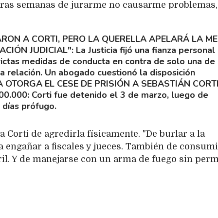
Y tras semanas de jurarme no causarme problemas,
RON A CORTI, PERO LA QUERELLA APELARÁ LA M
ACIÓN JUDICIAL"
La Justicia fijó una fianza personal
ictas medidas de conducta en contra de solo una de 
la relación. Un abogado cuestionó la disposición
A OTORGA EL CESE DE PRISIÓN A SEBASTIÁN CORTI
00.000
Corti fue detenido el 3 de marzo, luego de
días prófugo.
a Corti de agredirla físicamente. "De burlar a la
a engañar a fiscales y jueces. También de consumi
ril. Y de manejarse con un arma de fuego sin per