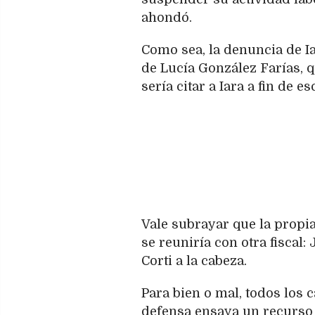
ahondó.
Como sea, la denuncia de Iar
de Lucía González Farías, 
sería citar a Iara a fin de e
Vale subrayar que la propi
se reuniría con otra fiscal:
Corti a la cabeza.
Para bien o mal, todos los 
defensa ensaya un recurso a