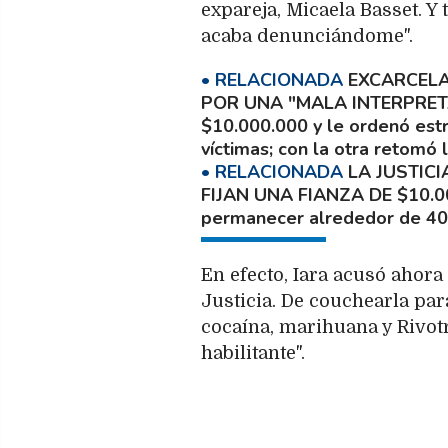
expareja, Micaela Basset. 
acaba denunciándome".
EXCARCELA
POR UNA "MALA INTERPRET
$10.000.000 y le ordenó estr
víctimas; con la otra retomó 
LA JUSTICI
FIJAN UNA FIANZA DE $10.0
permanecer alrededor de 40 
En efecto, Iara acusó ahora 
Justicia. De couchearla par
cocaína, marihuana y Rivot
habilitante".