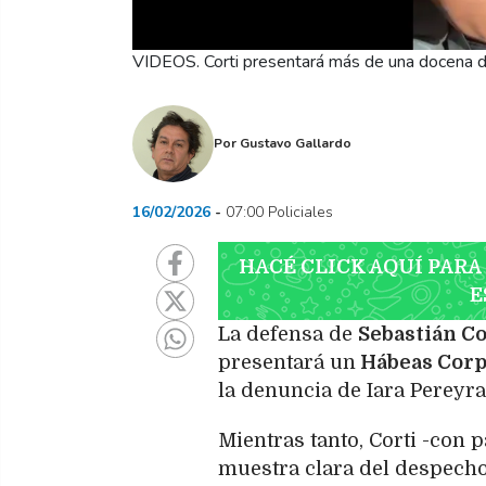
VIDEOS. Corti presentará más de una docena de
Por
Gustavo Gallardo
16/02/2026
07:00 Policiales
HACÉ CLICK AQUÍ PARA
E
La defensa de
Sebastián Co
presentará un
Hábeas Cor
la denuncia de Iara Pereyra
Mientras tanto, Corti -con
muestra clara del despecho