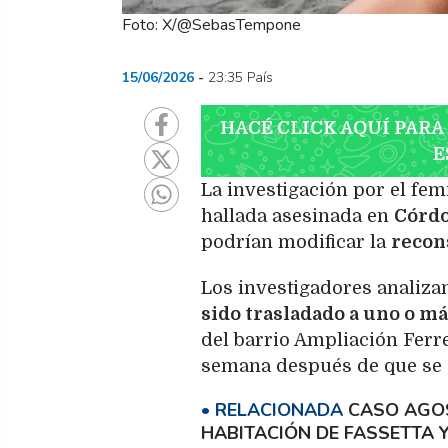
Foto: X/@SebasTempone
15/06/2026
23:35 País
HACÉ CLICK AQUÍ PARA
E
La investigación por el fem
hallada asesinada en
Córd
podrían modificar la
recon
Los investigadores analizan
sido trasladado a uno o m
del barrio Ampliación Ferr
semana después de que se 
CASO AGOS
HABITACIÓN DE FASSETTA 