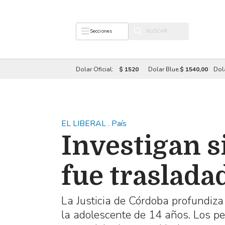
Secciones
Dolar Oficial:
$ 1520
Dolar Blue:
$ 1540,00
Dol
EL LIBERAL
.
País
Investigan s
fue traslad
La Justicia de Córdoba profundiza 
la adolescente de 14 años. Los pe