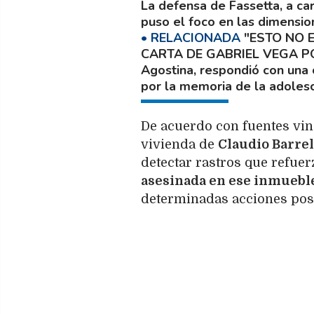
La defensa de Fassetta, a car
puso el foco en las dimensio
"ESTO NO E
CARTA DE GABRIEL VEGA P
Agostina, respondió con una c
por la memoria de la adoles
De acuerdo con fuentes vinc
vivienda de
Claudio Barrel
detectar rastros que refuer
asesinada en ese inmuebl
determinadas acciones poste