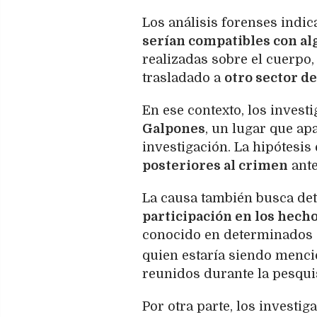
Los análisis forenses indic
serían compatibles con a
realizadas sobre el cuerpo,
trasladado a
otro sector de
En ese contexto, los invest
Galpones
, un lugar que ap
investigación. La hipótesis
posteriores al crimen
ante
La causa también busca de
participación en los hecho
conocido en determinados 
quien estaría siendo menci
reunidos durante la pesqui
Por otra parte, los invest