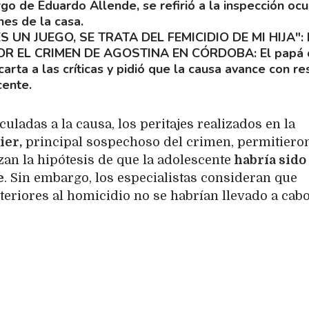
go de Eduardo Allende, se refirió a la inspección ocu
nes de la casa.
S UN JUEGO, SE TRATA DEL FEMICIDIO DE MI HIJA":
OR EL CRIMEN DE AGOSTINA EN CÓRDOBA
El papá
arta a las críticas y pidió que la causa avance con r
cente.
uladas a la causa, los peritajes realizados en la
ier,
principal sospechoso del crimen, permitiero
zan la hipótesis de que la adolescente
habría sido
e
. Sin embargo, los especialistas consideran que
riores al homicidio no se habrían llevado a cabo 