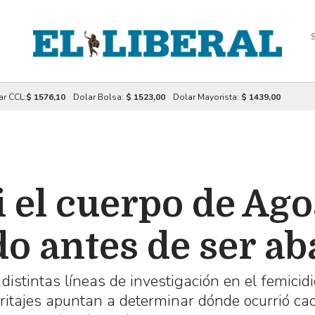
S
ar CCL:
$ 1576,10
Dolar Bolsa:
$ 1523,00
Dolar Mayorista:
$ 1439,00
i el cuerpo de Ag
ado antes de ser 
distintas líneas de investigación en el femicid
ritajes apuntan a determinar dónde ocurrió ca