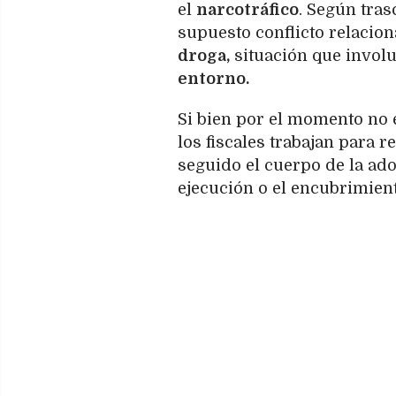
el
narcotráfico
. Según tras
supuesto conflicto relacio
droga,
situación que involu
entorno.
Si bien por el momento no
los fiscales trabajan para 
seguido el cuerpo de la ado
ejecución o el encubrimien