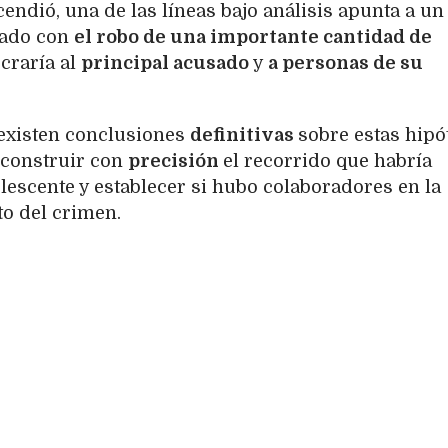
cendió, una de las líneas bajo análisis apunta a un
nado con
el robo de una importante cantidad de
craría al
principal acusado
y
a personas de su
 existen conclusiones
definitivas
sobre estas hipót
reconstruir con
precisión
el recorrido que habría
lescente y establecer si hubo colaboradores en la
to del crimen.