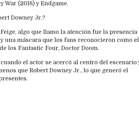
ity War (2018) y Endgame.
bert Downey Jr.?
Feige, algo que llamo la atención fue la presencia
e y una máscara que los fans reconocieron como el
 de los Fantastic Four, Doctor Doom.
uando el actor se acercó al centro del escenario 
menos que Robert Downey Jr., lo que generó el
presentes.