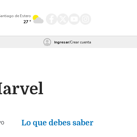
antiago de Estero
27
º
Ingresar
/
Crear cuenta
Marvel
vo
Lo que debes saber