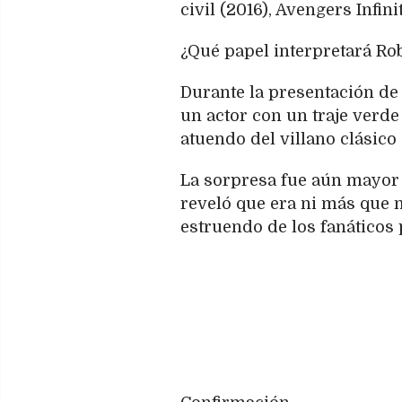
civil (2016), Avengers Infin
¿Qué papel interpretará Ro
Durante la presentación de 
un actor con un traje verd
atuendo del villano clásico
La sorpresa fue aún mayor c
reveló que era ni más que 
estruendo de los fanáticos 