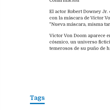
Confirmación
El actor Robert Downey Jr. c
con la máscara de Víctor Vo
"Nueva máscara, misma tar
Victor Von Doom aparece en
cósmico, un universo fictici
temerosos de su puño de hi