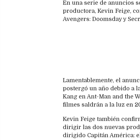
En una serie de anuncios so
productora, Kevin Feige, co
Avengers: Doomsday y Secr
Lamentablemente, el anuncio
postergó un año debido a la
Kang en Ant-Man and the Wa
filmes saldrán a la luz en 2
Kevin Feige también confi
dirigir las dos nuevas pro
dirigido Capitán América: e