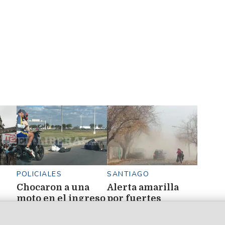
deuda
alimentaria"
POLICIALES
SANTIAGO
Chocaron a una
Alerta amarilla
moto en el ingreso
por fuertes
 al
al barrio Saint
vientos:
a el
Germain: dos
recomiendan no