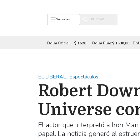
Secciones
Dolar Oficial:
$ 1520
Dolar Blue:
$ 1530,00
Dol
EL LIBERAL
.
Espectáculos
Robert Downe
Universe co
El actor que interpretó a Iron Ma
papel. La noticia generó el estrue