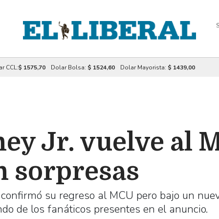
S
ar CCL:
$ 1575,70
Dolar Bolsa:
$ 1524,60
Dolar Mayorista:
$ 1439,00
y Jr. vuelve al 
n sorpresas
n confirmó su regreso al MCU pero bajo un nue
ndo de los fanáticos presentes en el anuncio.