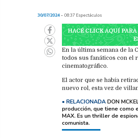
30/07/2024
08:37 Espectáculos
HACÉ CLICK AQUÍ PARA
E
En la última semana de la 
todos sus fanáticos con el 
cinematográfico.
El actor que se había reti
nuevo rol, esta vez de villa
DON MCKEL
producción, que tiene como e
MAX. Es un thriller de espiona
comunista.