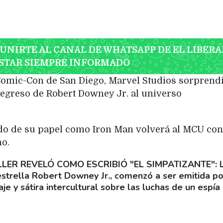
 UNIRTE AL CANAL DE WHATSAPP DE EL LIBERA
STAR SIEMPRE INFORMADO
Comic-Con de San Diego, Marvel Studios sorprendi
regreso de Robert Downey Jr. al universo
rado de su papel como Iron Man volverá al MCU co
no.
LER REVELÓ COMO ESCRIBIÓ "EL SIMPATIZANTE"
strella Robert Downey Jr., comenzó a ser emitida po
je y sátira intercultural sobre las luchas de un espía