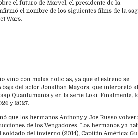
bre el futuro de Marvel, el presidente de la
nfirmó el nombre de los siguientes films de la sag
et Wars.
 vino con malas noticias, ya que el estreno se
 baja del actor Jonathan Mayors, que interpretó a
sp Quantumania y en la serie Loki. Finalmente, l
026 y 2027.
rmó que los hermanos Anthony y Joe Russo volver
ducciones de los Vengadores. Los hermanos ya ha
l soldado del invierno (2014), Capitán América: G