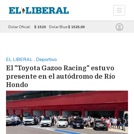
Dolar Oficial:
$ 1520
Dolar Blue:
$ 1525,00
EL LIBERAL
.
Deportivo
El "Toyota Gazoo Racing" estuvo
presente en el autódromo de Río
Hondo