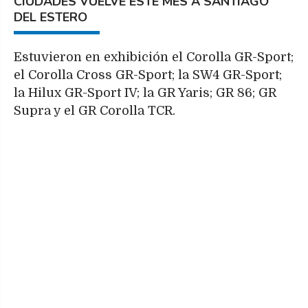
CIUDADES VUELVE ESTE MES A SANTIAGO
DEL ESTERO
Estuvieron en exhibición el Corolla GR-Sport;
el Corolla Cross GR-Sport; la SW4 GR-Sport;
la Hilux GR-Sport IV; la GR Yaris; GR 86; GR
Supra y el GR Corolla TCR.