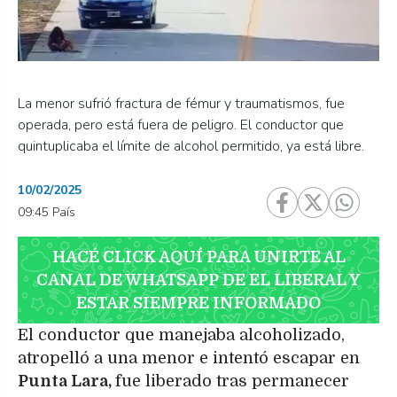
La menor sufrió fractura de fémur y traumatismos, fue
operada, pero está fuera de peligro. El conductor que
quintuplicaba el límite de alcohol permitido, ya está libre.
10/02/2025
09:45 País
HACÉ CLICK AQUÍ PARA UNIRTE AL
CANAL DE WHATSAPP DE EL LIBERAL Y
ESTAR SIEMPRE INFORMADO
El conductor que manejaba alcoholizado,
atropelló a una menor e intentó escapar en
Punta Lara,
fue liberado tras permanecer