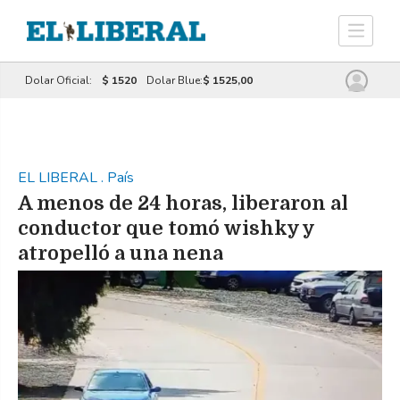
Dolar Oficial:
$ 1520
Dolar Blue:
$ 1525,00
EL LIBERAL
.
País
A menos de 24 horas, liberaron al
conductor que tomó wishky y
atropelló a una nena