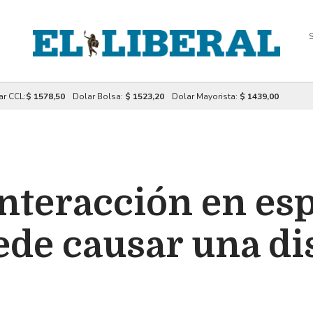
S
ar CCL:
$ 1578,50
Dolar Bolsa:
$ 1523,20
Dolar Mayorista:
$ 1439,00
nteracción en es
ede causar una di