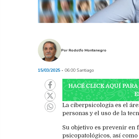
Por
Rodolfo Montenegro
15/03/2025
06:00 Santiago
HACÉ CLICK AQUÍ PARA
E
La ciberpsicología es el áre
personas y el uso de la te
Su objetivo es prevenir en
psicopatológicos, así como