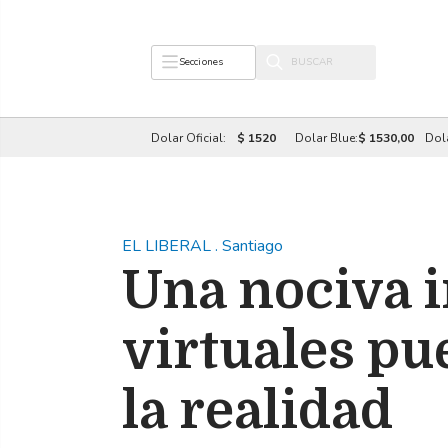
Secciones
Dolar Oficial:
$ 1520
Dolar Blue:
$ 1530,00
Dol
EL LIBERAL
.
Santiago
Una nociva i
virtuales pu
la realidad