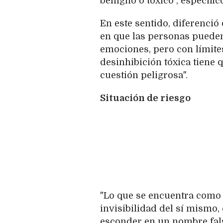
benigno o tóxico", especific
En este sentido, diferenció
en que las personas puede
emociones, pero con límite
desinhibición tóxica tiene
cuestión peligrosa".
Situación de riesgo
"Lo que se encuentra como 
invisibilidad del sí mismo,
esconder en un nombre falso