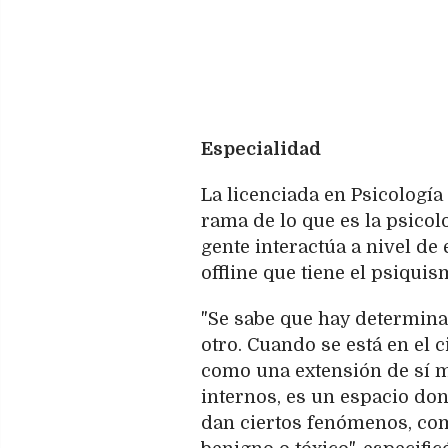
Especialidad
La licenciada en Psicología
rama de lo que es la psicol
gente interactúa a nivel de 
offline que tiene el psiqui
"Se sabe que hay determina
otro. Cuando se está en el 
como una extensión de sí m
internos, es un espacio do
dan ciertos fenómenos, com