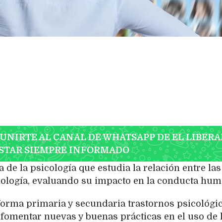
 UNIRTE AL CANAL DE WHATSAPP DE EL LIBERA
STAR SIEMPRE INFORMADO
a de la psicología que estudia la relación entre las
cnología, evaluando su impacto en la conducta hum
 forma primaria y secundaria trastornos psicológi
 fomentar nuevas y buenas prácticas en el uso de 