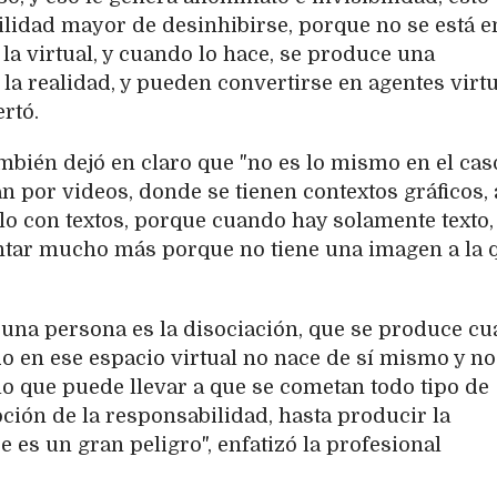
ilidad mayor de desinhibirse, porque no se está e
n la virtual, y cuando lo hace, se produce una
la realidad, y pueden convertirse en agentes virt
ertó.
mbién dejó en claro que "no es lo mismo en el cas
n por videos, donde se tienen contextos gráficos, 
o con textos, porque cuando hay solamente texto, 
tar mucho más porque no tiene una imagen a la 
 una persona es la disociación, que se produce c
o en ese espacio virtual no nace de sí mismo y no
lo que puede llevar a que se cometan todo tipo de
noción de la responsabilidad, hasta producir la
 es un gran peligro", enfatizó la profesional