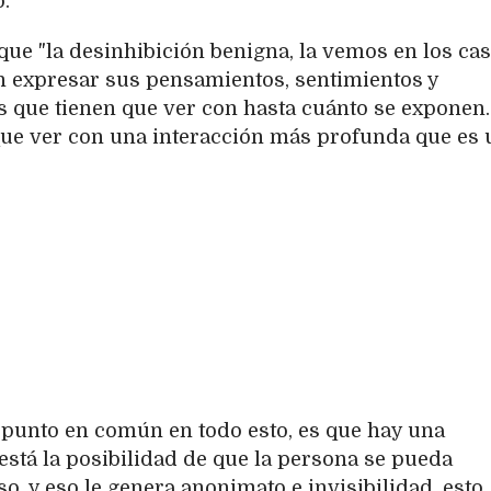
ó.
 que "la desinhibición benigna, la vemos en los ca
n expresar sus pensamientos, sentimientos y
s que tienen que ver con hasta cuánto se exponen.
 que ver con una interacción más profunda que es
punto en común en todo esto, es que hay una
 está la posibilidad de que la persona se pueda
, y eso le genera anonimato e invisibilidad, esto