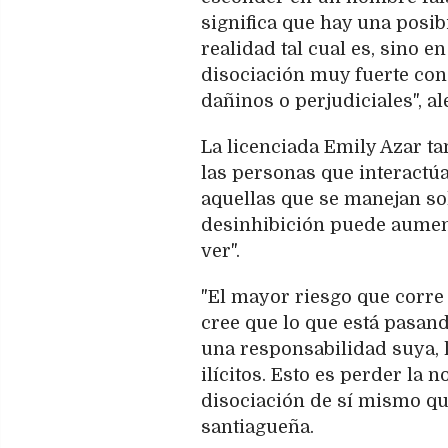
significa que hay una posib
realidad tal cual es, sino e
disociación muy fuerte con 
dañinos o perjudiciales", al
La licenciada Emily Azar ta
las personas que interactúa
aquellas que se manejan sol
desinhibición puede aumen
ver".
"El mayor riesgo que corre
cree que lo que está pasand
una responsabilidad suya, 
ilícitos. Esto es perder la 
disociación de sí mismo que
santiagueña.