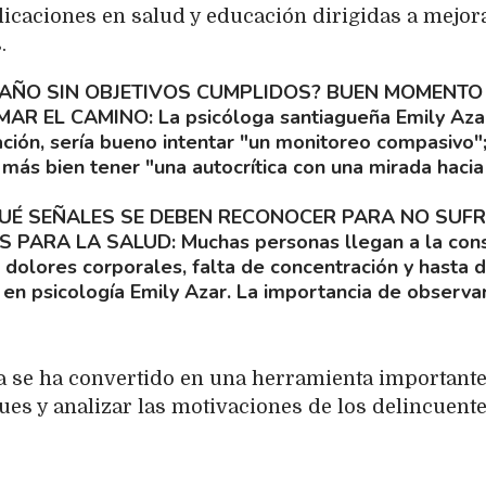
plicaciones en salud y educación dirigidas a mejora
.
 AÑO SIN OBJETIVOS CUMPLIDOS? BUEN MOMENTO
MAR EL CAMINO
La psicóloga santiagueña Emily Aza
ación, sería bueno intentar "un monitoreo compasivo"
 más bien tener "una autocrítica con una mirada hacia
QUÉ SEÑALES SE DEBEN RECONOCER PARA NO SUFR
S PARA LA SALUD
Muchas personas llegan a la con
 dolores corporales, falta de concentración y hasta 
 en psicología Emily Azar. La importancia de observar
na se ha convertido en una herramienta important
ues y analizar las motivaciones de los delincuent