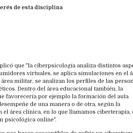
terés de esta disciplina
plicó que "la ciberpsicología analiza distintos asp
sumidores virtuales, se aplica simulaciones en el 
 área militar, se analizan los perfiles de las perso
ticos. Dentro del área educacional también, la
ue favorecería por ejemplo la formación del aula
 desempeñe de una manera o de otra, según la
n el área clínica, en lo que llamamos ciberterapia,
n psicológica online".