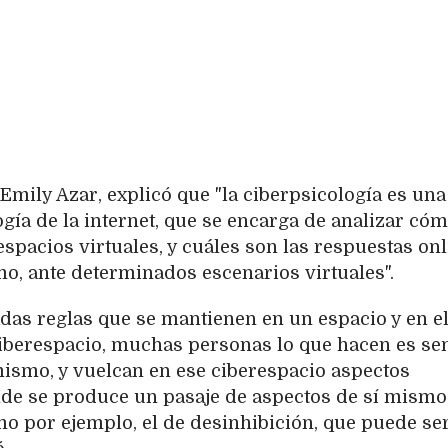
 Emily Azar, explicó que "la ciberpsicología es una
ogía de la internet, que se encarga de analizar cóm
espacios virtuales, y cuáles son las respuestas onl
smo, ante determinados escenarios virtuales".
das reglas que se mantienen en un espacio y en e
ciberespacio, muchas personas lo que hacen es sen
ismo, y vuelcan en ese ciberespacio aspectos
nde se produce un pasaje de aspectos de sí mismo,
o por ejemplo, el de desinhibición, que puede se