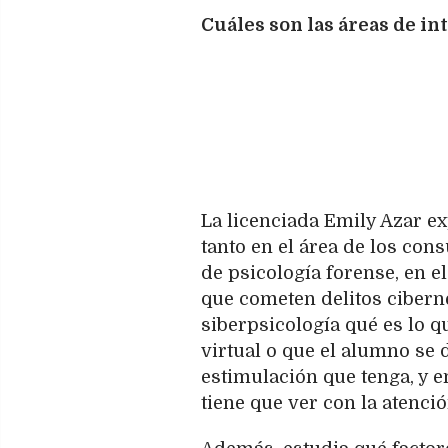
Cuáles son las áreas de in
La licenciada Emily Azar ex
tanto en el área de los con
de psicología forense, en el
que cometen delitos ciberné
siberpsicología qué es lo q
virtual o que el alumno se
estimulación que tenga, y e
tiene que ver con la atenció