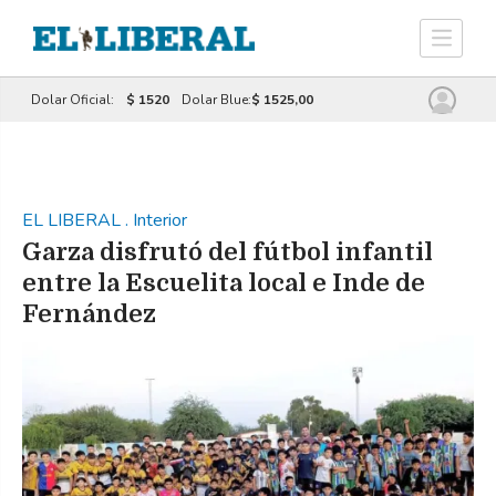
Dolar Oficial:
$ 1520
Dolar Blue:
$ 1525,00
EL LIBERAL
.
Interior
Garza disfrutó del fútbol infantil
entre la Escuelita local e Inde de
Fernández