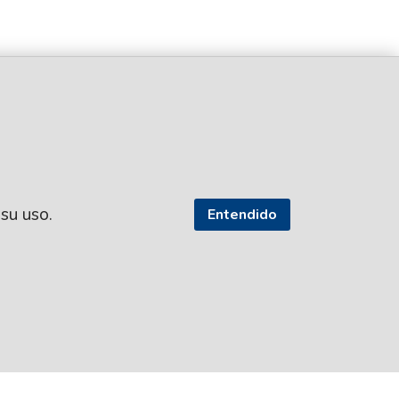
 su uso.
Entendido
SEGUI NUESTRAS REDES
TROS