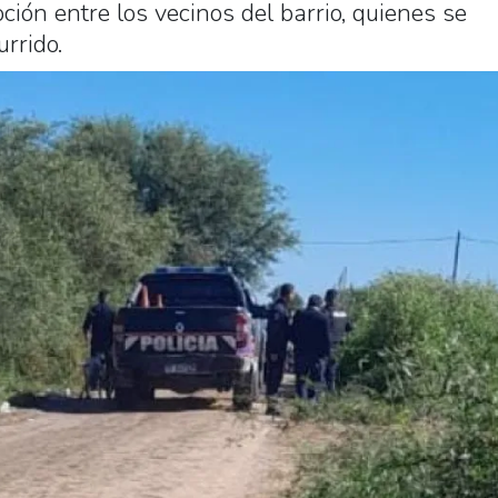
ión entre los vecinos del barrio, quienes se
urrido.