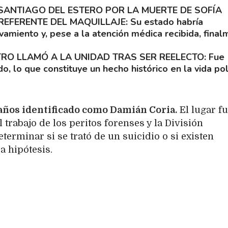
SANTIAGO DEL ESTERO POR LA MUERTE DE SOFÍA
REFERENTE DEL MAQUILLAJE
Su estado habría
miento y, pese a la atención médica recibida, fina
TRO LLAMÓ A LA UNIDAD TRAS SER REELECTO
Fue
o, lo que constituye un hecho histórico en la vida pol
 años identificado como Damián Coria.
El lugar f
 trabajo de los peritos forenses y la División
terminar si se trató de un suicidio o si existen
a hipótesis.