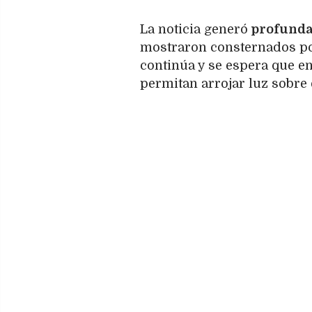
La noticia generó
profunda 
mostraron consternados por 
continúa y se espera que e
permitan arrojar luz sobre 