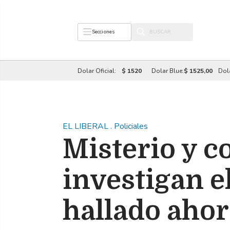
Secciones
Dolar Oficial:
$ 1520
Dolar Blue:
$ 1525,00
Dol
EL LIBERAL
.
Policiales
Misterio y c
investigan e
hallado aho