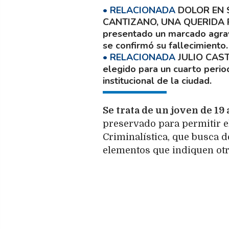
DOLOR EN 
CANTIZANO, UNA QUERIDA 
presentado un marcado agrava
se confirmó su fallecimiento.
JULIO CAS
elegido para un cuarto period
institucional de la ciudad.
Se trata de un joven de 19
preservado para permitir el
Criminalística, que busca de
elementos que indiquen otr