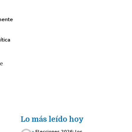
lmente
ítica
ue
Lo más leído hoy
Elecciones 2026: los