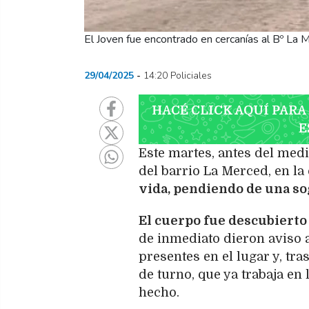
El Joven fue encontrado en cercanías al Bº La
29/04/2025
14:20 Policiales
HACÉ CLICK AQUÍ PARA
E
Este martes, antes del med
del barrio La Merced, en l
vida, pendiendo de una sog
El cuerpo fue descubierto 
de inmediato dieron aviso a 
presentes en el lugar y, tra
de turno, que ya trabaja en 
hecho.