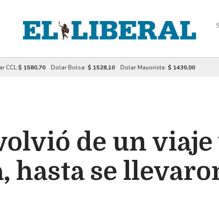
S
ar CCL:
$ 1580,70
Dolar Bolsa:
$ 1528,10
Dolar Mayorista:
$ 1439,00
volvió de un viaje
, hasta se llevaro