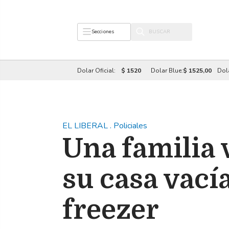
Secciones
Dolar Oficial:
$ 1520
Dolar Blue:
$ 1525,00
Dol
EL LIBERAL
.
Policiales
Una familia 
su casa vacía
freezer