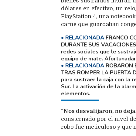
bienes sustraídos figuran u
dólares en efectivo, un rel
PlayStation 4, una notebook,
carne que guardaban conge
FRANCO CO
DURANTE SUS VACACIONES 
redes sociales que le sustra
equipo de mate. Afortunadame
ROBARON E
TRAS ROMPER LA PUERTA 
para sustraer la caja con la 
Sur. La activación de la alar
elementos.
"Nos desvalijaron, no dej
consternado por el nivel de
robo fue meticuloso y que n