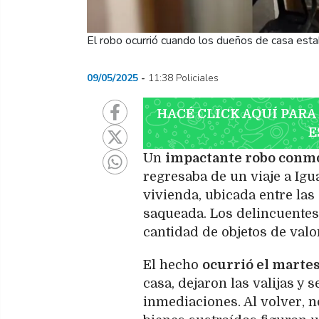
El robo ocurrió cuando los dueños de casa est
09/05/2025
11:38 Policiales
HACÉ CLICK AQUÍ PARA
E
Un
impactante robo conmoc
regresaba de un viaje a Ig
vivienda, ubicada entre las
saqueada. Los delincuentes
cantidad de objetos de valo
El hecho
ocurrió el martes
casa, dejaron las valijas y 
inmediaciones. Al volver, n