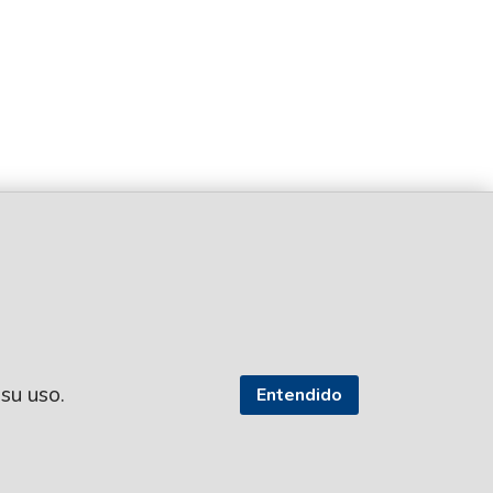
 su uso.
Entendido
SEGUI NUESTRAS REDES
TROS