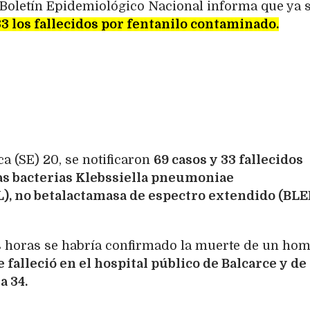
l Boletín Epidemiológico Nacional informa que ya 
 33 los fallecidos por fentanilo contaminado.
a (SE) 20, se notificaron
69 casos y 33 fallecidos
las bacterias Klebssiella pneumoniae
, no betalactamasa de espectro extendido (BLE
s horas se habría confirmado la muerte de un hom
 falleció en el hospital público de Balcarce y de
a 34.