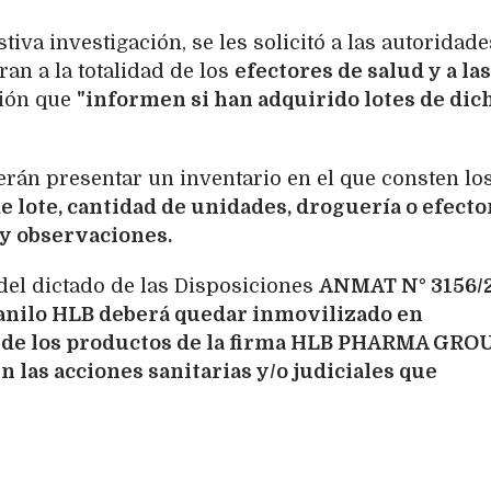
iva investigación, se les solicitó a las autoridade
ran a la totalidad de los
efectores de salud y a las
ción que
"informen si han adquirido lotes de dic
erán presentar un inventario en el que consten lo
 lote, cantidad de unidades, droguería o efecto
y observaciones.
del dictado de las Disposiciones
ANMAT N° 3156/2
anilo HLB deberá quedar inmovilizado en
o de los productos de la firma HLB PHARMA GRO
en las acciones sanitarias y/o judiciales que