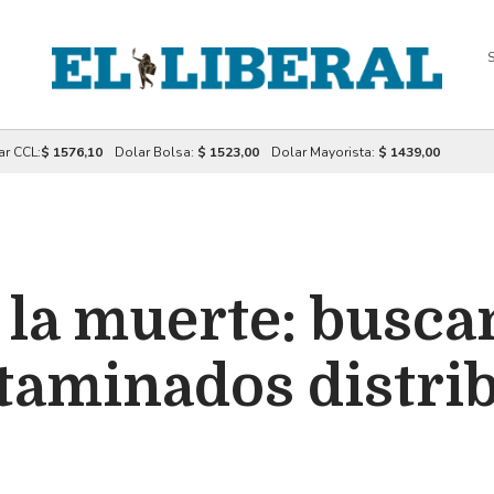
S
ar CCL:
$ 1576,10
Dolar Bolsa:
$ 1523,00
Dolar Mayorista:
$ 1439,00
 la muerte: busca
ntaminados distri