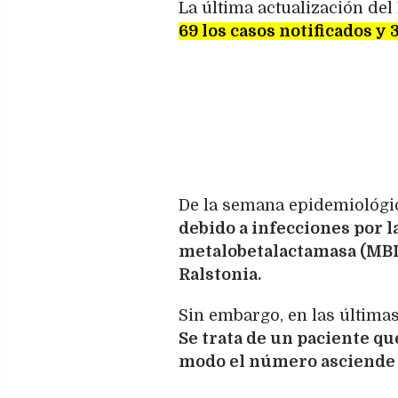
La última actualización de
69 los casos notificados y
De la semana epidemiológic
debido a infecciones por 
metalobetalactamasa (MBL)
Ralstonia.
Sin embargo, en las última
Se trata de un paciente que
modo el número asciende 