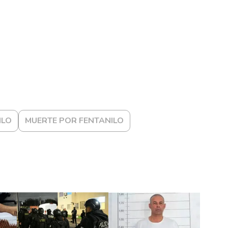
ILO
MUERTE POR FENTANILO