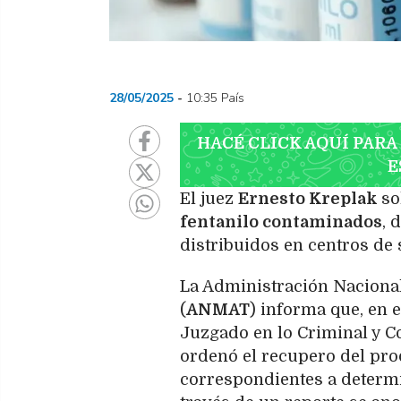
28/05/2025
10:35 País
HACÉ CLICK AQUÍ PARA
E
El juez
Ernesto Kreplak
so
fentanilo contaminados
, 
distribuidos en centros de 
La Administración Naciona
(
ANMAT
) informa que, en 
Juzgado en lo Criminal y Co
ordenó el recupero del pr
correspondientes a determi