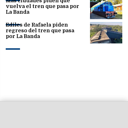
Más ciudades piden que
vuelva el tren que pasa por
La Banda
Ediles de Rafaela piden
regreso del tren que pasa
por La Banda