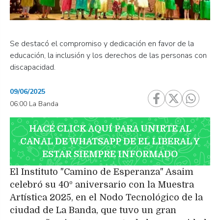
Se destacó el compromiso y dedicación en favor de la
educación, la inclusión y los derechos de las personas con
discapacidad.
09/06/2025
06:00 La Banda
HACÉ CLICK AQUÍ PARA UNIRTE AL
CANAL DE WHATSAPP DE EL LIBERAL Y
ESTAR SIEMPRE INFORMADO
El Instituto "Camino de Esperanza" Asaim
celebró su 40º aniversario con la Muestra
Artística 2025, en el Nodo Tecnológico de la
ciudad de La Banda, que tuvo un gran