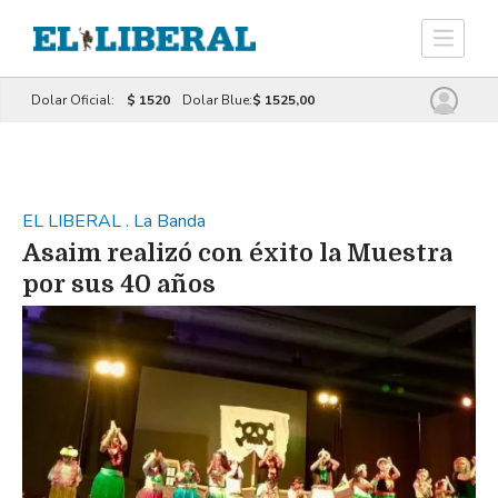
Dolar Oficial:
$ 1520
Dolar Blue:
$ 1525,00
EL LIBERAL
.
La Banda
Asaim realizó con éxito la Muestra
por sus 40 años