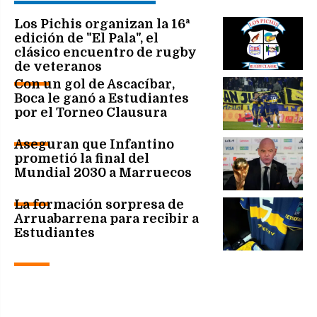
Los Pichis organizan la 16ª
edición de "El Pala", el
clásico encuentro de rugby
de veteranos
Con un gol de Ascacíbar,
Boca le ganó a Estudiantes
por el Torneo Clausura
Aseguran que Infantino
prometió la final del
Mundial 2030 a Marruecos
La formación sorpresa de
Arruabarrena para recibir a
Estudiantes