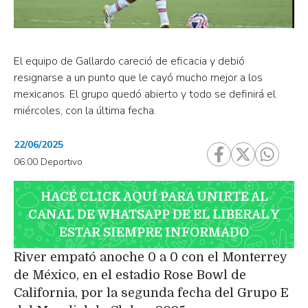
El equipo de Gallardo careció de eficacia y debió
resignarse a un punto que le cayó mucho mejor a los
mexicanos. El grupo quedó abierto y todo se definirá el
miércoles, con la última fecha.
22/06/2025
06:00 Deportivo
HACÉ CLICK AQUÍ PARA UNIRTE AL
CANAL DE WHATSAPP DE EL LIBERAL Y
ESTAR SIEMPRE INFORMADO
River empató anoche 0 a 0 con el Monterrey
de México, en el estadio Rose Bowl de
California, por la segunda fecha del Grupo E