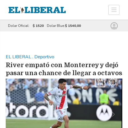
Dolar Oficial:
$ 1520
Dolar Blue:
$ 1540,00
EL LIBERAL
.
Deportivo
River empató con Monterrey y dejó
pasar una chance de llegar a octavos
Previous
Next