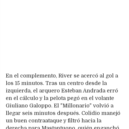
En el complemento, River se acercó al gol a
los 15 minutos. Tras un centro desde la
izquierda, el arquero Esteban Andrada erró
en el cálculo y la pelota pegó en el volante
Giuliano Galoppo. El "Millonario" volvió a
llegar seis minutos después. Colidio manejó
un buen contraataque y filtró hacia la
derecha para Mastantuono, quién enganchó