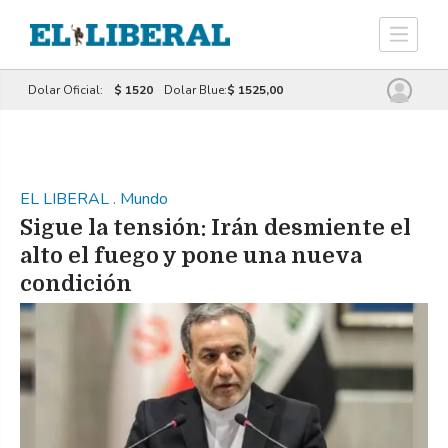
Dolar Oficial:
$ 1520
Dolar Blue:
$ 1525,00
EL LIBERAL
.
Mundo
Sigue la tensión: Irán desmiente el
alto el fuego y pone una nueva
condición