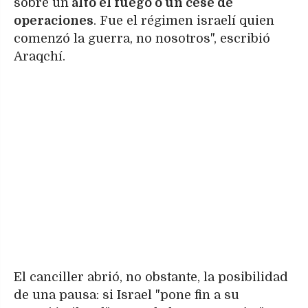
sobre un
alto el fuego o un cese de
operaciones
. Fue el régimen israelí quien
comenzó la guerra, no nosotros", escribió
Araqchí.
El canciller abrió, no obstante, la posibilidad
de una pausa: si Israel "pone fin a su