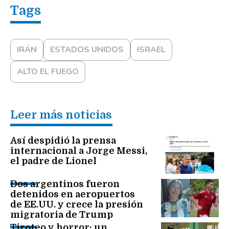
IRÁN
ESTADOS UNIDOS
ISRAEL
ALTO EL FUEGO
Leer más noticias
Así despidió la prensa
internacional a Jorge Messi,
el padre de Lionel
Dos argentinos fueron
detenidos en aeropuertos
de EE.UU. y crece la presión
migratoria de Trump
Tiroteo y horror: un