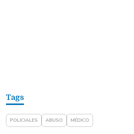
POLICIALES
ABUSO
MÉDICO