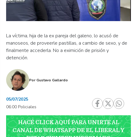
La víctima, hija de la ex pareja del galeno, lo acusó de
manoseos, de proveerle pastillas, a cambio de sexo, y de
finalmente accederla. No a eximición de prisión y
detención.
Por
Gustavo Gallardo
05/07/2025
06:00 Policiales
HACÉ CLICK AQUÍ PARA UNIRTE AL
CANAL DE WHATSAPP DE EL LIBERAL Y