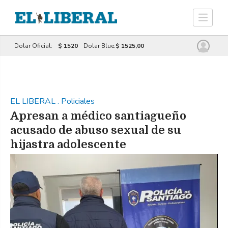
Dolar Oficial:
$ 1520
Dolar Blue:
$ 1525,00
EL LIBERAL
.
Policiales
Apresan a médico santiagueño
acusado de abuso sexual de su
hijastra adolescente