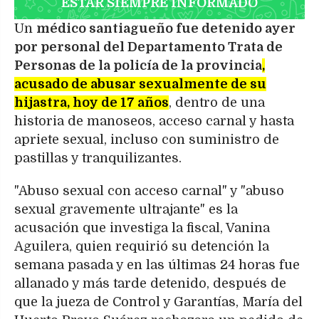
ESTAR SIEMPRE INFORMADO
Un
médico santiagueño fue detenido ayer
por personal del Departamento Trata de
Personas de la policía de la provincia
,
acusado de abusar sexualmente de su
hijastra, hoy de 17 años
, dentro de una
historia de manoseos, acceso carnal y hasta
apriete sexual, incluso con suministro de
pastillas y tranquilizantes.
"Abuso sexual con acceso carnal" y "abuso
sexual gravemente ultrajante" es la
acusación que investiga la fiscal, Vanina
Aguilera, quien requirió su detención la
semana pasada y en las últimas 24 horas fue
allanado y más tarde detenido, después de
que la jueza de Control y Garantías, María del