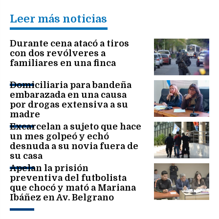
Leer más noticias
Durante cena atacó a tiros
con dos revólveres a
familiares en una finca
Domiciliaria para bandeña
embarazada en una causa
por drogas extensiva a su
madre
Excarcelan a sujeto que hace
un mes golpeó y echó
desnuda a su novia fuera de
su casa
Apelan la prisión
preventiva del futbolista
que chocó y mató a Mariana
Ibáñez en Av. Belgrano