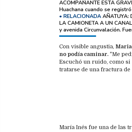
ACOMPAÑANTE ESTÁ GRAV
Huachana cuando se registró 
AÑATUYA:
LA CAMIONETA A UN CANA
y avenida Circunvalación. Fu
Con visible angustia,
Maria
no podía caminar.
"Me pedí
Escuchó un ruido, como si 
tratarse de una fractura de
María Inés fue una de las 