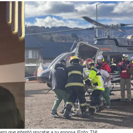
ajero que intentó rescatar a su esposa (Foto: TN).