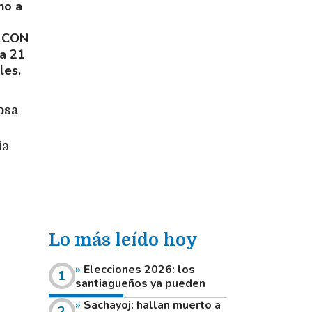
no a
 CON
ta 21
les.
osa
ía
Lo más leído hoy
Elecciones 2026: los
santiagueños ya pueden
consultar dónde votan este
Sachayoj: hallan muerto a
domingo