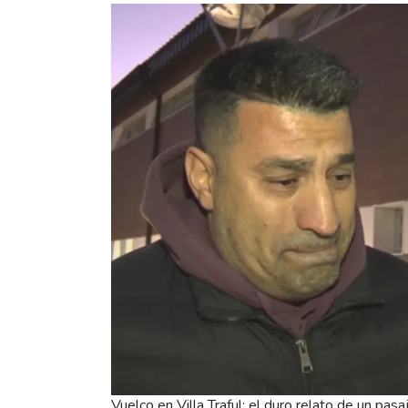
Vuelco en Villa Traful: el duro relato de un pas