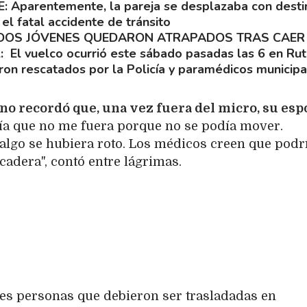
E
Aparentemente, la pareja se desplazaba con desti
el fatal accidente de tránsito
 DOS JÓVENES QUEDARON ATRAPADOS TRAS CAER
L
El vuelco ocurrió este sábado pasadas las 6 en Ru
eron rescatados por la Policía y paramédicos municipa
no recordó que, una vez fuera del micro, su esp
a que no me fuera porque no se podía mover.
algo se hubiera roto. Los médicos creen que podr
 cadera", contó entre lágrimas.
tres personas que debieron ser trasladadas en