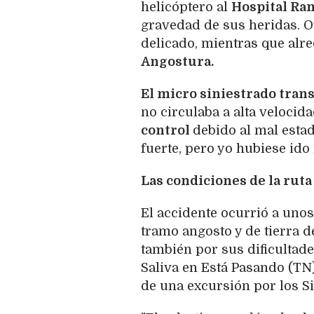
helicóptero al
Hospital Ra
gravedad de sus heridas. O
delicado, mientras que alr
Angostura.
El micro siniestrado trans
no circulaba a alta velocid
control
debido al mal estad
fuerte, pero yo hubiese ido
Las condiciones de la ruta
El accidente ocurrió a uno
tramo angosto y de tierra d
también por sus dificultad
Saliva en Está Pasando (TN
de una excursión por los Si