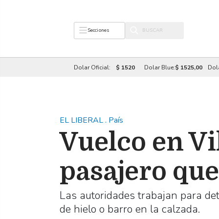
Secciones
Dolar Oficial:
$ 1520
Dolar Blue:
$ 1525,00
Dol
EL LIBERAL
.
País
Vuelco en Vil
pasajero que
Las autoridades trabajan para det
de hielo o barro en la calzada.