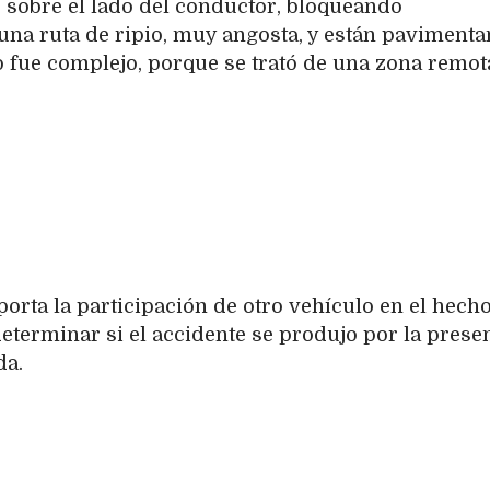
o sobre el lado del conductor, bloqueando
una ruta de ripio, muy angosta, y están paviment
o fue complejo, porque se trató de una zona remot
orta la participación de otro vehículo en el hecho
eterminar si el accidente se produjo por la prese
da.