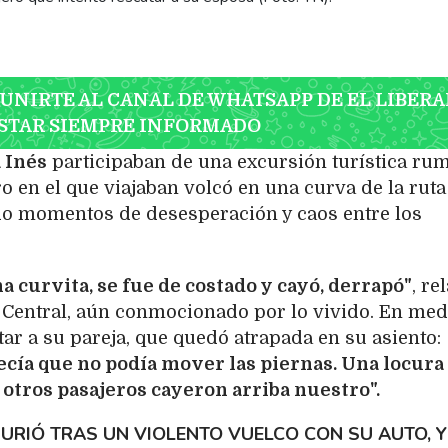
 UNIRTE AL CANAL DE WHATSAPP DE EL LIBERA
STAR SIEMPRE INFORMADO
 Inés
participaban de una excursión turística ru
o en el que viajaban volcó en una curva de la ruta
o momentos de desesperación y caos entre los
 curvita, se fue de costado y cayó, derrapó"
, re
Central, aún conmocionado por lo vivido. En med
tar a su pareja, que quedó atrapada en su asiento:
ecía que no podía mover las piernas. Una locura
s otros pasajeros cayeron arriba nuestro".
URIÓ TRAS UN VIOLENTO VUELCO CON SU AUTO, Y