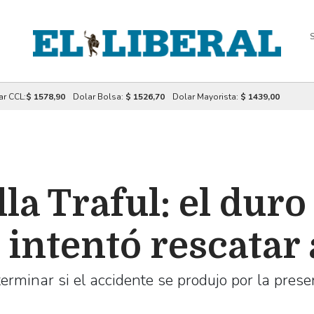
S
ar CCL:
$ 1578,90
Dolar Bolsa:
$ 1526,70
Dolar Mayorista:
$ 1439,00
la Traful: el duro
 intentó rescatar
erminar si el accidente se produjo por la prese