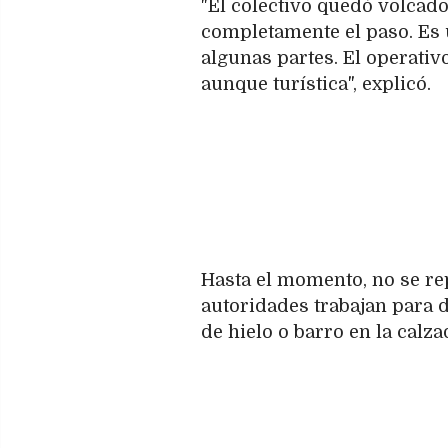
"El colectivo quedó volcad
completamente el paso. Es 
algunas partes. El operativ
aunque turística", explicó.
Hasta el momento, no se rep
autoridades trabajan para d
de hielo o barro en la calza