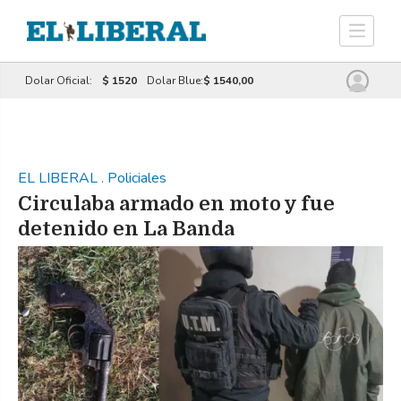
Dolar Oficial:
$ 1520
Dolar Blue:
$ 1540,00
EL LIBERAL
.
Policiales
Circulaba armado en moto y fue
detenido en La Banda