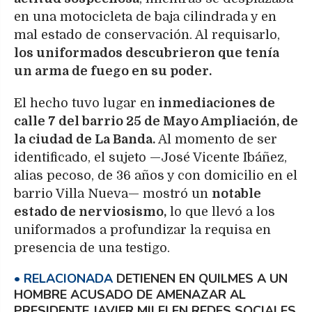
en una motocicleta de baja cilindrada y en
mal estado de conservación. Al requisarlo,
los uniformados descubrieron que tenía
un arma de fuego en su poder.
El hecho tuvo lugar en
inmediaciones de
calle 7 del barrio 25 de Mayo Ampliación, de
la ciudad de La Banda.
Al momento de ser
identificado, el sujeto —José Vicente Ibáñez,
alias pecoso, de 36 años y con domicilio en el
barrio Villa Nueva— mostró un
notable
estado de nerviosismo,
lo que llevó a los
uniformados a profundizar la requisa en
presencia de una testigo.
DETIENEN EN QUILMES A UN
HOMBRE ACUSADO DE AMENAZAR AL
PRESIDENTE JAVIER MILEI EN REDES SOCIALES