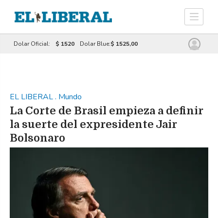
Dolar Oficial:
$ 1520
Dolar Blue:
$ 1525,00
EL LIBERAL
.
Mundo
La Corte de Brasil empieza a definir
la suerte del expresidente Jair
Bolsonaro