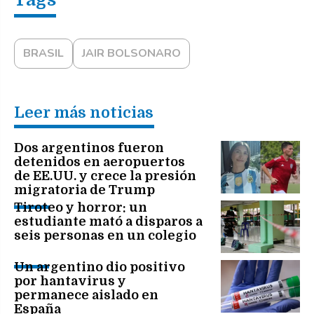
BRASIL
JAIR BOLSONARO
Leer más noticias
Dos argentinos fueron
detenidos en aeropuertos
de EE.UU. y crece la presión
migratoria de Trump
Tiroteo y horror: un
estudiante mató a disparos a
seis personas en un colegio
Un argentino dio positivo
por hantavirus y
permanece aislado en
España