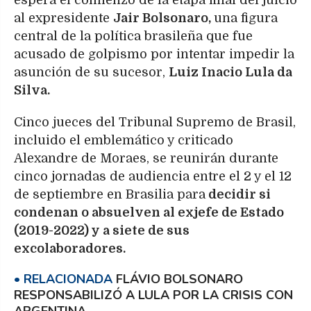
espera el comienzo de la etapa final del juicio
al expresidente
Jair Bolsonaro,
una figura
central de la política brasileña que fue
acusado de golpismo por intentar impedir la
asunción de su sucesor,
Luiz Inacio Lula da
Silva.
Cinco jueces del Tribunal Supremo de Brasil,
incluido el emblemático y criticado
Alexandre de Moraes, se reunirán durante
cinco jornadas de audiencia entre el 2 y el 12
de septiembre en Brasilia para
decidir si
condenan o absuelven al exjefe de Estado
(2019-2022) y a siete de sus
excolaboradores.
FLÁVIO BOLSONARO
RESPONSABILIZÓ A LULA POR LA CRISIS CON