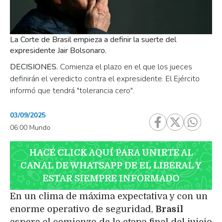
La Corte de Brasil empieza a definir la suerte del
expresidente Jair Bolsonaro.
DECISIONES.
Comienza el plazo en el que los jueces
definirán el veredicto contra el expresidente. El Ejército
informó que tendrá "tolerancia cero".
03/09/2025
06:00 Mundo
HACÉ CLICK AQUÍ PARA UNIRTE AL
CANAL DE WHATSAPP DE EL LIBERAL Y
ESTAR SIEMPRE INFORMADO
En un clima de máxima expectativa y con un
enorme operativo de seguridad,
Brasil