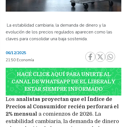
La estabilidad cambiaria, la demanda de dinero y la
evolución de los precios regulados aparecen como las
claves para consolidar una baja sostenida.
06/12/2025
21:50 Economía
HACÉ CLICK AQUÍ PARA UNIRTE AL
CANAL DE WHATSAPP DE EL LIBERAL Y
ESTAR SIEMPRE INFORMADO
Los
analistas proyectan que el Índice de
Precios al Consumidor recién perforará el
2% mensual
a comienzos de 2026. La
estabilidad cambiaria, la demanda de dinero