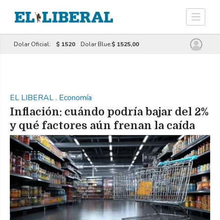
Dolar Oficial:
$ 1520
Dolar Blue:
$ 1525,00
EL LIBERAL
.
Economía
Inflación: cuándo podría bajar del 2%
y qué factores aún frenan la caída