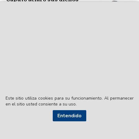
sobre la industria: "Jamás
dije tarados a los
industriales"
Este sitio utiliza cookies para su funcionamiento. Al permanecer
en el sitio usted consiente a su uso.
Entendido