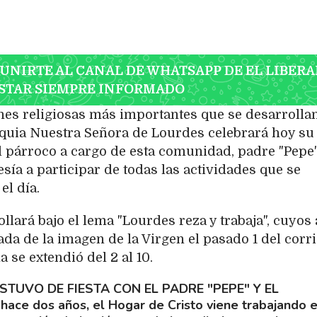
 UNIRTE AL CANAL DE WHATSAPP DE EL LIBERA
STAR SIEMPRE INFORMADO
nes religiosas más importantes que se desarrolla
oquia Nuestra Señora de Lourdes celebrará hoy su
 el párroco a cargo de esta comunidad, padre "Pepe
resía a participar de todas las actividades que se
el día.
ollará bajo el lema "Lourdes reza y trabaja", cuyos
da de la imagen de la Virgen el pasado 1 del corr
 se extendió del 2 al 10.
STUVO DE FIESTA CON EL PADRE "PEPE" Y EL
hace dos años, el Hogar de Cristo viene trabajando e