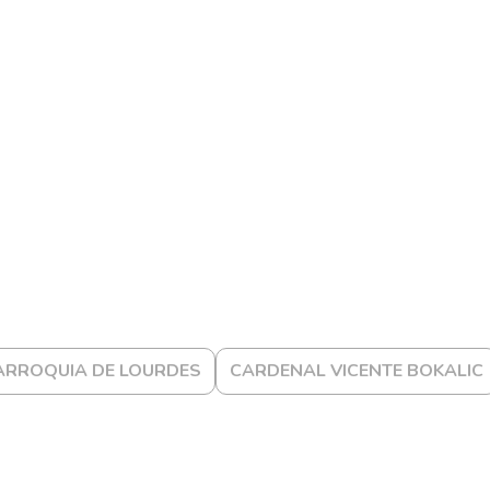
ARROQUIA DE LOURDES
CARDENAL VICENTE BOKALIC