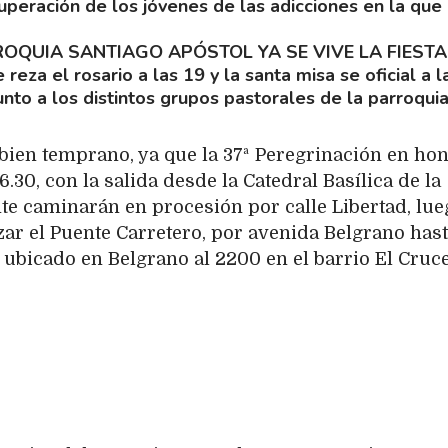
uperación de los jóvenes de las adicciones en la que
ROQUIA SANTIAGO APÓSTOL YA SE VIVE LA FIESTA
 reza el rosario a las 19 y la santa misa se oficial a l
nto a los distintos grupos pastorales de la parroquia
bien temprano, ya que la 37ª Peregrinación en hon
.30, con la salida desde la Catedral Basílica de la
te caminarán en procesión por calle Libertad, lue
uzar el Puente Carretero, por avenida Belgrano has
, ubicado en Belgrano al 2200 en el barrio El Cruce