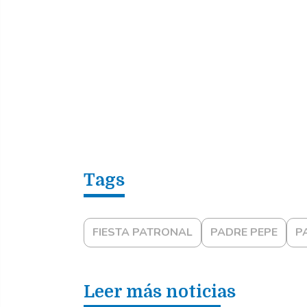
FIESTA PATRONAL
PADRE PEPE
P
Leer más noticias