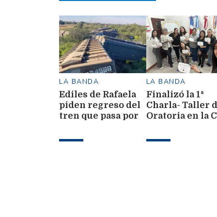
LA BANDA
LA BANDA
Ediles de Rafaela
Finalizó la 1ª
piden regreso del
Charla- Taller 
tren que pasa por
Oratoria en la 
La Banda
Libanesa