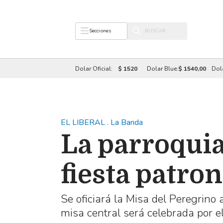
Secciones
Dolar Oficial:
$ 1520
Dolar Blue:
$ 1540,00
Dol
EL LIBERAL
.
La Banda
La parroquia
fiesta patron
Se oficiará la Misa del Peregrino 
misa central será celebrada por el