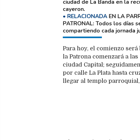
ciudad de La Banda en la rec
cayeron.
EN LA PAR
PATRONAL
Todos los días se
compartiendo cada jornada ju
Para hoy, el comienzo será 
la Patrona comenzará a las 6
ciudad Capital; seguidamen
por calle La Plata hasta cr
llegar al templo parroquial