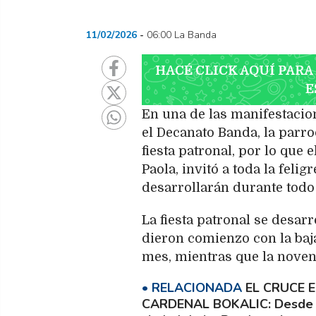
11/02/2026
06:00 La Banda
HACÉ CLICK AQUÍ PARA
E
En una de las manifestacio
el Decanato Banda, la parr
fiesta patronal, por lo que
Paola, invitó a toda la felig
desarrollarán durante todo 
La fiesta patronal se desarr
dieron comienzo con la baja
mes, mientras que la novena
EL CRUCE E
CARDENAL BOKALIC
Desde 