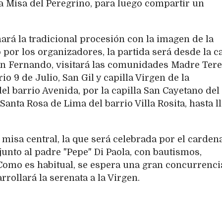
nta Misa del Peregrino, para luego compartir un
e hará la tradicional procesión con la imagen de la
por los organizadores, la partida será desde la ca
 San Fernando, visitará las comunidades Madre Ter
io 9 de Julio, San Gil y capilla Virgen de la
 barrio Avenida, por la capilla San Cayetano del
a Santa Rosa de Lima del barrio Villa Rosita, hasta l
ta misa central, la que será celebrada por el carden
 junto al padre "Pepe" Di Paola, con bautismos,
omo es habitual, se espera una gran concurrenci
arrollará la serenata a la Virgen.