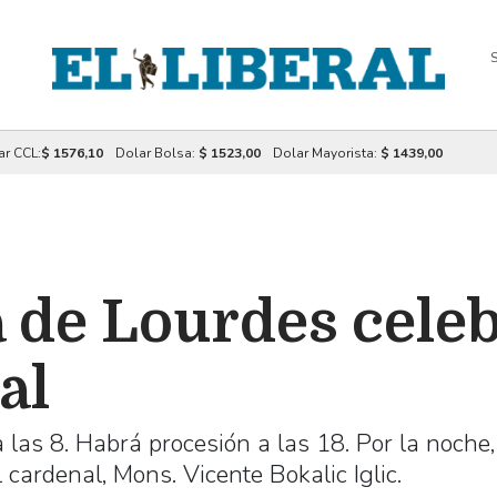
S
ar CCL:
$ 1576,10
Dolar Bolsa:
$ 1523,00
Dolar Mayorista:
$ 1439,00
 de Lourdes cele
al
a las 8. Habrá procesión a las 18. Por la noche,
 cardenal, Mons. Vicente Bokalic Iglic.