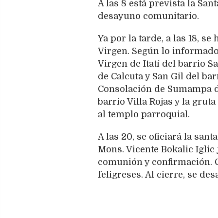
A las 8 está prevista la Sa
desayuno comunitario.
Ya por la tarde, a las 18, s
Virgen. Según lo informado 
Virgen de Itatí del barrio
de Calcuta y San Gil del barr
Consolación de Sumampa del
barrio Villa Rojas y la grut
al templo parroquial.
A las 20, se oficiará la san
Mons. Vicente Bokalic Iglic
comunión y confirmación. C
feligreses. Al cierre, se des