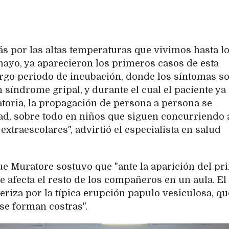
ás por las altas temperaturas que vivimos hasta l
ayo, ya aparecieron los primeros casos de esta
rgo periodo de incubación, donde los síntomas s
 síndrome gripal, y durante el cual el paciente ya 
atoria, la propagación de persona a persona se
d, sobre todo en niños que siguen concurriendo a
extraescolares", advirtió el especialista en salud
ue Muratore sostuvo que "ante la aparición del pr
e afecta el resto de los compañeros en un aula. El
eriza por la típica erupción papulo vesiculosa, qu
se forman costras".