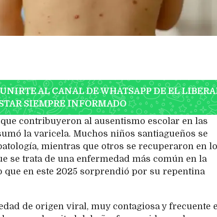
 UNIRTE AL CANAL DE WHATSAPP DE EL LIBERA
STAR SIEMPRE INFORMADO
que contribuyeron al ausentismo escolar en las
sumó la varicela. Muchos niños santiagueños se
atología, mientras que otros se recuperaron en l
 que se trata de una enfermedad más común en la
o que en este 2025 sorprendió por su repentina
edad de origen viral, muy contagiosa y frecuente e