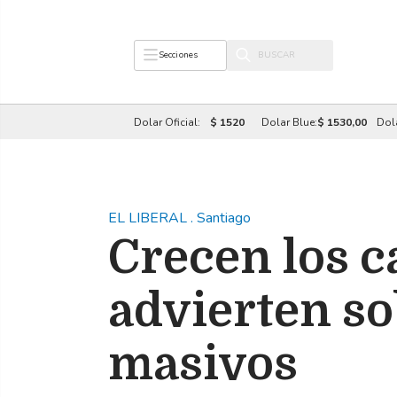
Secciones
Dolar Oficial:
$ 1520
Dolar Blue:
$ 1530,00
Dol
EL LIBERAL
.
Santiago
Crecen los c
advierten so
masivos