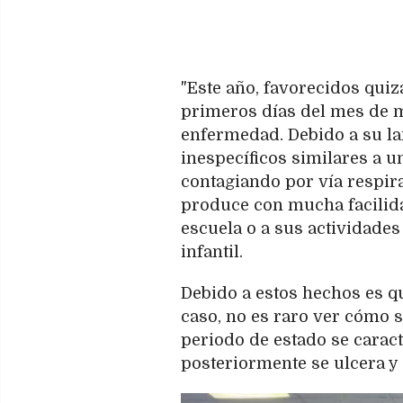
"Este año, favorecidos quiz
primeros días del mes de m
enfermedad. Debido a su la
inespecíficos similares a un
contagiando por vía respir
produce con mucha facilida
escuela o a sus actividades 
infantil.
Debido a estos hechos es q
caso, no es raro ver cómo s
periodo de estado se caract
posteriormente se ulcera y 