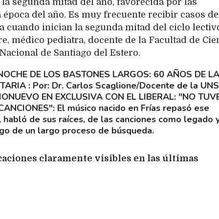
n la segunda mitad del año, favorecida por las
 época del año. Es muy frecuente recibir casos de
a cuando inician la segunda mitad del ciclo lectivo
re, médico pediatra, docente de la Facultad de Cie
Nacional de Santiago del Estero.
NOCHE DE LOS BASTONES LARGOS: 60 AÑOS DE L
ITARIA
Por: Dr. Carlos Scaglione/Docente de la UN
IONUEVO EN EXCLUSIVA CON EL LIBERAL: "NO TUV
 CANCIONES"
El músico nacido en Frías repasó ese
, habló de sus raíces, de las canciones como legado 
ego de un largo proceso de búsqueda.
aciones claramente visibles en las últimas