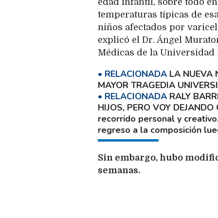
edad infantil, sobre todo e
temperaturas típicas de esa
niños afectados por varicel
explicó el Dr. Ángel Murato
Médicas de la Universidad 
LA NUEVA 
MAYOR TRAGEDIA UNIVERS
RALY BARR
HIJOS, PERO VOY DEJANDO
recorrido personal y creativo
regreso a la composición lu
Sin embargo, hubo modific
semanas.