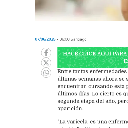
07/06/2025
06:00 Santiago
HACÉ CLICK AQUÍ PARA
E
Entre tantas enfermedades 
últimas semanas ahora se 
encuentran cursando esta p
últimos días. Lo cierto es
segunda etapa del año, per
aparición.
"La varicela, es una enferm