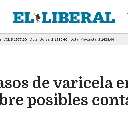
S
ar CCL:
$ 1577,30
Dolar Bolsa:
$ 1520,40
Dolar Mayorista:
$ 1439,00
asos de varicela e
bre posibles cont