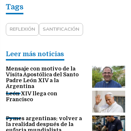
REFLEXIÓN
SANTIFICACIÓN
Leer más noticias
Mensaje con motivo de la
Visita Apostólica del Santo
Padre León XIV a la
Argentina
León XIV llega con
Francisco
Pymes argentinas: volver a
la realidad después de la
euforia mundialista