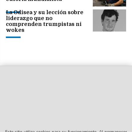
La Odisea y su lección sobre
liderazgo que no
comprenden trumpistas ni
wokes
Este sitio utiliza cookies para su funcionamiento. Al permanecer