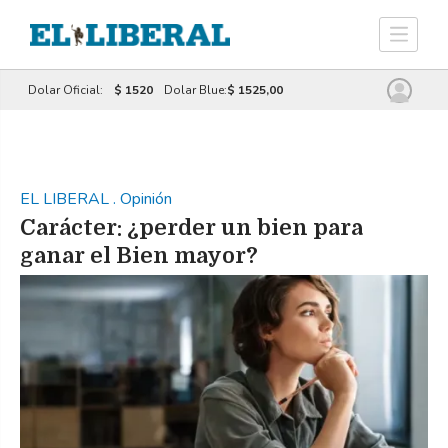
Dolar Oficial:
$ 1520
Dolar Blue:
$ 1525,00
EL LIBERAL
.
Opinión
Carácter: ¿perder un bien para
ganar el Bien mayor?